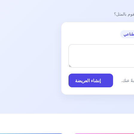
قوم بالمثل؟
طناعي
إنشاء العريضة
ً عنك.