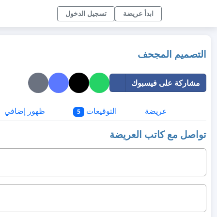
ابدأ عريضة
تسجيل الدخول
التصميم المجحف
مشاركة على فيسبوك
عريضة
التوقيعات
ظهور إضافي
5
تواصل مع كاتب العريضة