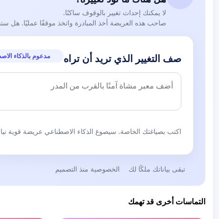
لا يمكنك إحداث تغيير بالوقوف ساكنًا.
صاحب هذه العريضة أخذ المبادرة واتخذ موقفًا عمليًا. هل ست
مدعوم بالذكاء الاص
صف التغيير الذي تريد أن تراه
اكتب بصياغتك الخاصة. سيصوغ الذكاء الاصطناعي عريضة قوية نيابة
تبقى بياناتك ملكًا لك
الخصوصية منذ التصميم
التماسات أخرى قد تهمك