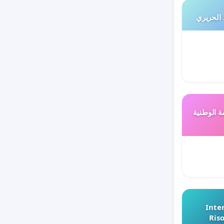
 الحريري
ة الوطنية
Inter
Riso