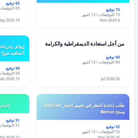
65 توقيع
65 التوقيعات / 12 أشهر
73 توقيع
73 التوقيعات / 12 أشهر
19 May 2026
6 Nov 2025
من أجل استعادة الديمقراطية والكرامة
إيقاف إجراءا
الثقافية فورًا
60 توقيع
60 التوقيعات / 12 أشهر
56 توقيع
56 التوقيعات / 12 أشهر
15 Jan 2026
26 Jul 2026
طلب إعادة النظر في تقييم اختبار MAT240
إعمار
ومنح Bonus
51 توقيع
51 التوقيعات / 12 أشهر
52 توقيع
52 التوقيعات / 12 أشهر
13 May 2026
26 Mar 2026