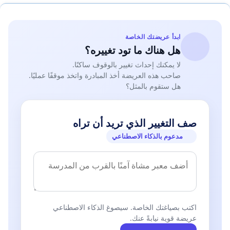
ابدأ عريضتك الخاصة
هل هناك ما تود تغييره؟
لا يمكنك إحداث تغيير بالوقوف ساكنًا.
صاحب هذه العريضة أخذ المبادرة واتخذ موقفًا عمليًا.
هل ستقوم بالمثل؟
صف التغيير الذي تريد أن تراه
مدعوم بالذكاء الاصطناعي
اكتب بصياغتك الخاصة. سيصوغ الذكاء الاصطناعي
عريضة قوية نيابةً عنك.