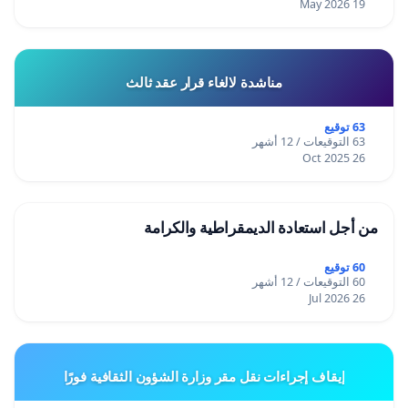
19 May 2026
مناشدة لالغاء قرار عقد ثالث
63 توقيع
63 التوقيعات / 12 أشهر
26 Oct 2025
من أجل استعادة الديمقراطية والكرامة
60 توقيع
60 التوقيعات / 12 أشهر
26 Jul 2026
إيقاف إجراءات نقل مقر وزارة الشؤون الثقافية فورًا