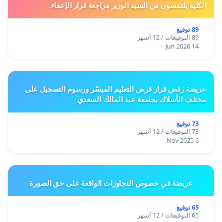
الكلية يلتمسون من السيد الوزير مراجعة قرار الإعفاء.
89 توقيع
89 التوقيعات / 12 أشهر
14 Jun 2026
عريضة رفض قرار فرض التعليم الميسّر ورسوم التسجيل على
مختلف الأسلاك بجامعة عبد المالك السعدي
73 توقيع
73 التوقيعات / 12 أشهر
6 Nov 2025
عريضة في خصوص التجاوزات الواقعة على حق الصورة
65 توقيع
65 التوقيعات / 12 أشهر