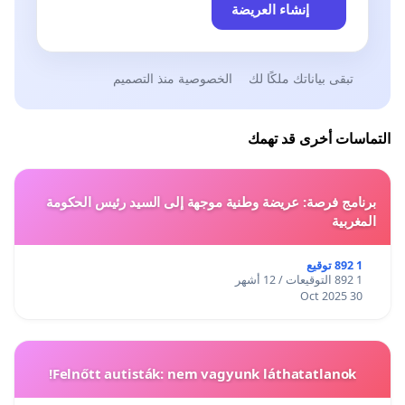
إنشاء العريضة
تبقى بياناتك ملكًا لك
الخصوصية منذ التصميم
التماسات أخرى قد تهمك
برنامج فرصة: عريضة وطنية موجهة إلى السيد رئيس الحكومة
المغربية
1 892 توقيع
1 892 التوقيعات / 12 أشهر
30 Oct 2025
Felnőtt autisták: nem vagyunk láthatatlanok!