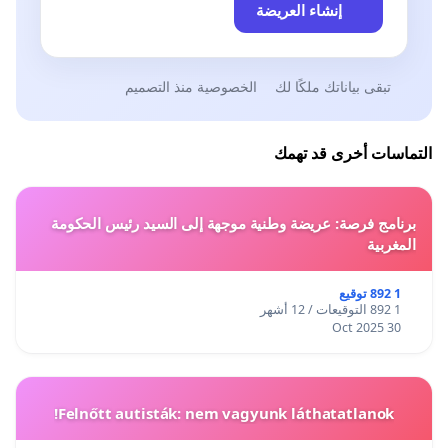
إنشاء العريضة
تبقى بياناتك ملكًا لك
الخصوصية منذ التصميم
التماسات أخرى قد تهمك
برنامج فرصة: عريضة وطنية موجهة إلى السيد رئيس الحكومة
المغربية
1 892 توقيع
1 892 التوقيعات / 12 أشهر
30 Oct 2025
Felnőtt autisták: nem vagyunk láthatatlanok!