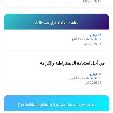
19 May 2026
مناشدة لالغاء قرار عقد ثالث
63 توقيع
63 التوقيعات / 12 أشهر
26 Oct 2025
من أجل استعادة الديمقراطية والكرامة
60 توقيع
60 التوقيعات / 12 أشهر
26 Jul 2026
إيقاف إجراءات نقل مقر وزارة الشؤون الثقافية فورًا