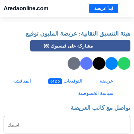
Aredaonline.com
ابدأ عريضة
هيئة التنسيق النقابية: عريضة المليون توقيع
مشاركة على فيسبوك (6)
عريضة
التوقيعات
المناقشة
5 612
سياسة الخصوصية
تواصل مع كاتب العريضة
اسمك