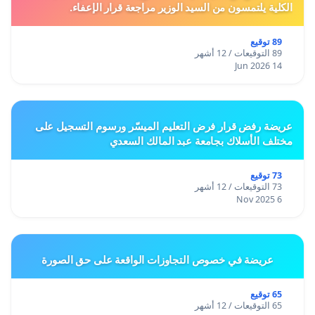
الكلية يلتمسون من السيد الوزير مراجعة قرار الإعفاء.
89 توقيع
89 التوقيعات / 12 أشهر
14 Jun 2026
عريضة رفض قرار فرض التعليم الميسّر ورسوم التسجيل على
مختلف الأسلاك بجامعة عبد المالك السعدي
73 توقيع
73 التوقيعات / 12 أشهر
6 Nov 2025
عريضة في خصوص التجاوزات الواقعة على حق الصورة
65 توقيع
65 التوقيعات / 12 أشهر