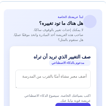
ابدأ عريضتك الخاصة
هل هناك ما تود تغييره؟
لا يمكنك إحداث تغيير بالوقوف ساكنًا.
صاحب هذه العريضة أخذ المبادرة واتخذ موقفًا عمليًا.
هل ستقوم بالمثل؟
صف التغيير الذي تريد أن تراه
مدعوم بالذكاء الاصطناعي
اكتب بصياغتك الخاصة. سيصوغ الذكاء الاصطناعي
عريضة قوية نيابةً عنك.