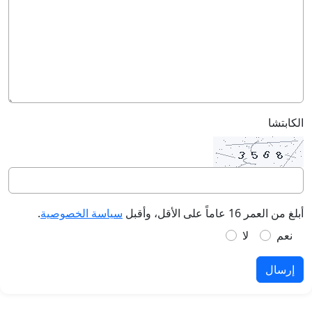
الكابتشا
أبلغ من العمر 16 عاماً على الأقل، وأقبل
سياسة الخصوصية
.
نعم
لا
إرسال