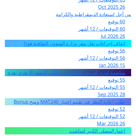
26 Oct 2025
من أجل استعادة الديمقراطية والكرامة
60 توقيع
60 التوقيعات / 12 أشهر
26 Jul 2026
إيقاف إجراءات نقل مقر وزارة الشؤون الثقافية فورًا
56 توقيع
56 التوقيعات / 12 أشهر
15 Jan 2026
مناشدة لوزير التربية والتعليم من طلاب المعهد الأزهري بغزة
55 توقيع
55 التوقيعات / 12 أشهر
28 Sep 2025
طلب إعادة النظر في تقييم اختبار MAT240 ومنح Bonus
52 توقيع
52 التوقيعات / 12 أشهر
26 Mar 2026
إعمارالمصلى الكبير لتماشت