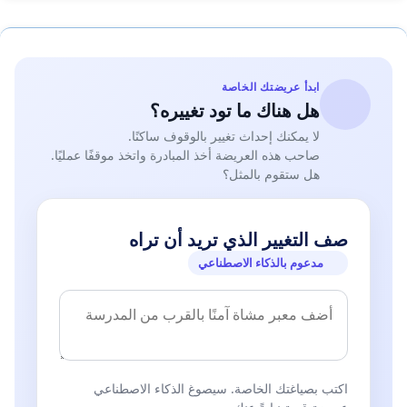
ابدأ عريضتك الخاصة
هل هناك ما تود تغييره؟
لا يمكنك إحداث تغيير بالوقوف ساكنًا.
صاحب هذه العريضة أخذ المبادرة واتخذ موقفًا عمليًا.
هل ستقوم بالمثل؟
صف التغيير الذي تريد أن تراه
مدعوم بالذكاء الاصطناعي
اكتب بصياغتك الخاصة. سيصوغ الذكاء الاصطناعي