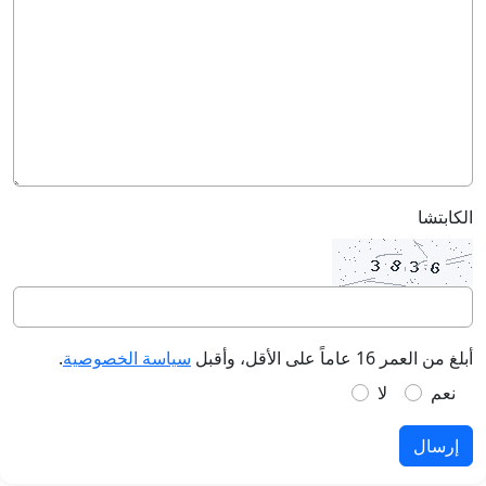
الكابتشا
أبلغ من العمر 16 عاماً على الأقل، وأقبل
سياسة الخصوصية
.
نعم
لا
إرسال