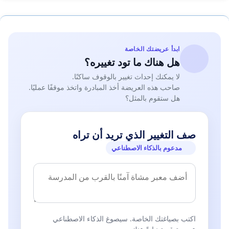
ابدأ عريضتك الخاصة
هل هناك ما تود تغييره؟
لا يمكنك إحداث تغيير بالوقوف ساكنًا.
صاحب هذه العريضة أخذ المبادرة واتخذ موقفًا عمليًا.
هل ستقوم بالمثل؟
صف التغيير الذي تريد أن تراه
مدعوم بالذكاء الاصطناعي
اكتب بصياغتك الخاصة. سيصوغ الذكاء الاصطناعي