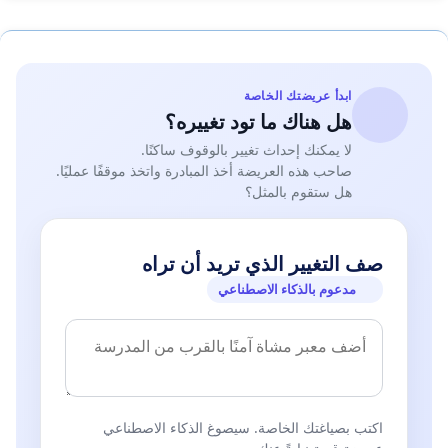
ابدأ عريضتك الخاصة
هل هناك ما تود تغييره؟
لا يمكنك إحداث تغيير بالوقوف ساكنًا.
صاحب هذه العريضة أخذ المبادرة واتخذ موقفًا عمليًا.
هل ستقوم بالمثل؟
صف التغيير الذي تريد أن تراه
مدعوم بالذكاء الاصطناعي
اكتب بصياغتك الخاصة. سيصوغ الذكاء الاصطناعي