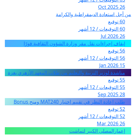
26 Oct 2025
من أجل استعادة الديمقراطية والكرامة
60 توقيع
60 التوقيعات / 12 أشهر
26 Jul 2026
إيقاف إجراءات نقل مقر وزارة الشؤون الثقافية فورًا
56 توقيع
56 التوقيعات / 12 أشهر
15 Jan 2026
مناشدة لوزير التربية والتعليم من طلاب المعهد الأزهري بغزة
55 توقيع
55 التوقيعات / 12 أشهر
28 Sep 2025
طلب إعادة النظر في تقييم اختبار MAT240 ومنح Bonus
52 توقيع
52 التوقيعات / 12 أشهر
26 Mar 2026
إعمارالمصلى الكبير لتماشت