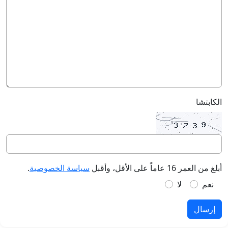
الكابتشا
أبلغ من العمر 16 عاماً على الأقل، وأقبل
سياسة الخصوصية
.
نعم
لا
إرسال