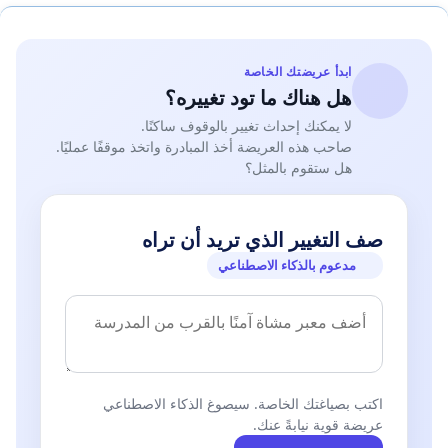
ابدأ عريضتك الخاصة
هل هناك ما تود تغييره؟
لا يمكنك إحداث تغيير بالوقوف ساكنًا.
صاحب هذه العريضة أخذ المبادرة واتخذ موقفًا عمليًا.
هل ستقوم بالمثل؟
صف التغيير الذي تريد أن تراه
مدعوم بالذكاء الاصطناعي
اكتب بصياغتك الخاصة. سيصوغ الذكاء الاصطناعي
عريضة قوية نيابةً عنك.