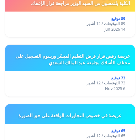
الكلية يلتمسون من السيد الوزير مراجعة قرار الإعفاء.
89 توقيع
89 التوقيعات / 12 أشهر
14 Jun 2026
عريضة رفض قرار فرض التعليم الميسّر ورسوم التسجيل على
مختلف الأسلاك بجامعة عبد المالك السعدي
73 توقيع
73 التوقيعات / 12 أشهر
6 Nov 2025
عريضة في خصوص التجاوزات الواقعة على حق الصورة
65 توقيع
65 التوقيعات / 12 أشهر