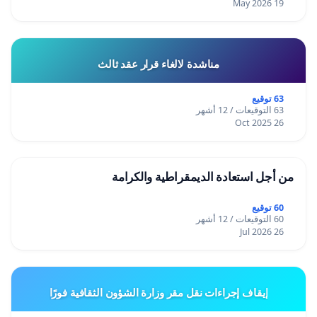
19 May 2026
مناشدة لالغاء قرار عقد ثالث
63 توقيع
63 التوقيعات / 12 أشهر
26 Oct 2025
من أجل استعادة الديمقراطية والكرامة
60 توقيع
60 التوقيعات / 12 أشهر
26 Jul 2026
إيقاف إجراءات نقل مقر وزارة الشؤون الثقافية فورًا