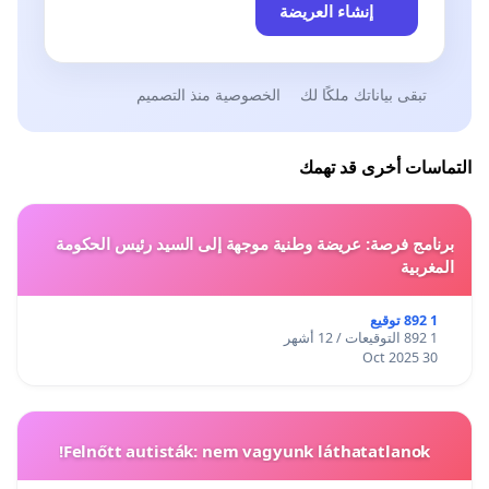
إنشاء العريضة
تبقى بياناتك ملكًا لك
الخصوصية منذ التصميم
التماسات أخرى قد تهمك
برنامج فرصة: عريضة وطنية موجهة إلى السيد رئيس الحكومة
المغربية
1 892 توقيع
1 892 التوقيعات / 12 أشهر
30 Oct 2025
Felnőtt autisták: nem vagyunk láthatatlanok!