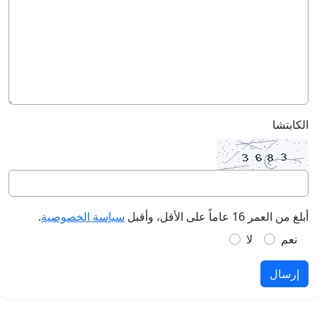
الكابتشا
أبلغ من العمر 16 عاماً على الأقل، وأقبل
سياسة الخصوصية
.
نعم
لا
إرسال