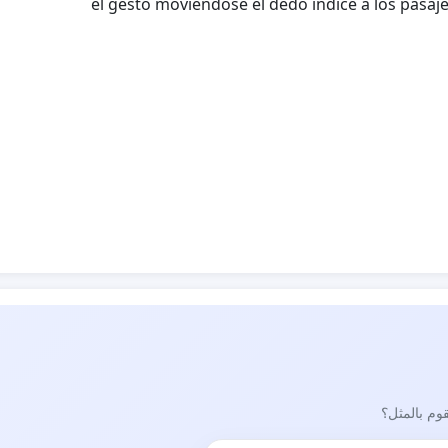
el gesto moviéndose el dedo índice a los pasaje
قوم بالمثل؟