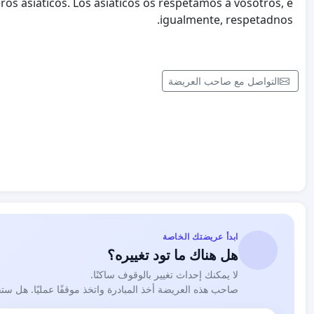
ros asiáticos. Los asiáticos os respetamos a vosotros, e
igualmente, respetadnos.
التواصل مع صاحب العريضة
ابدأ عريضتك الخاصة
هل هناك ما تود تغييره؟
لا يمكنك إحداث تغيير بالوقوف ساكنًا.
صاحب هذه العريضة أخذ المبادرة واتخذ موقفًا عمليًا. هل ست