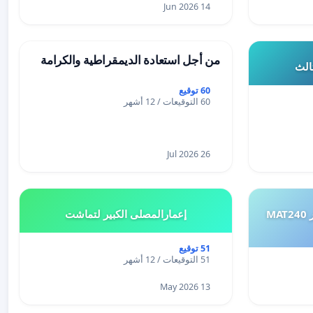
14 Jun 2026
من أجل استعادة الديمقراطية والكرامة
ثالث
60 توقيع
60 التوقيعات / 12 أشهر
26 Jul 2026
طلب إعادة النظر في تقييم اختبار MAT240
إعمارالمصلى الكبير لتماشت
51 توقيع
51 التوقيعات / 12 أشهر
13 May 2026