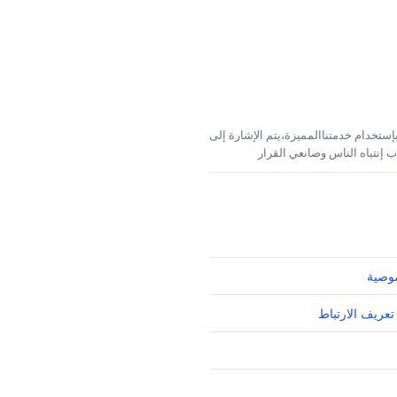
إستخدام خدمتناالمميزة،يتم الإشارة إلى
 إنتباه الناس وصانعي القرار
وصية
تعريف الارتباط