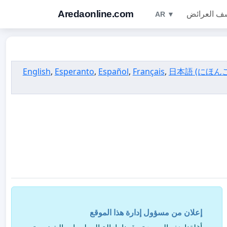
Aredaonline.com
ف العرائض
AR ▼
English
,
Esperanto
,
Español
,
Français
,
日本語 (にほん
إعلان من مسؤول إدارة هذا الموقع