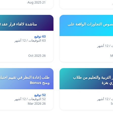
21 Aug 2025
وص التجاوزات الواقعة على
مناشدة لالغاء قرار عقد 
63 توقيع
63 التوقيعات / 12 أشهر
26 Oct 2025
 التربية والتعليم من طلاب
ري بغزة
ومنح Bonus
52 توقيع
52 التوقيعات / 12 أشهر
26 Mar 2026