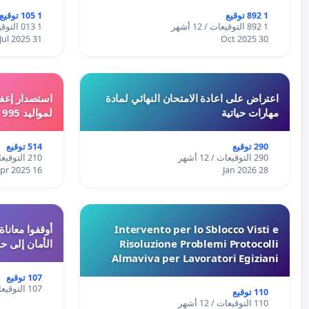
1 892 توقيع
1 105 توقيع
1 892 التوقيعات / 12 أشهر
1 013 التوقيعات / 12 أشهر
31 Jul 2025
30 Oct 2025
اعتراض على اعادة الامتحان النهائي لمادة
استصدار إعفا
مهارات حياتية
لمواليد 1995 و 1996 بالجزائر
290 توقيع
514 توقيع
290 التوقيعات / 12 أشهر
210 التوقيعات / 12 أشهر
16 Apr 2025
28 Jan 2026
Intervento per lo Sblocco Visti e
Risoluzione Problemi Protocolli
الأمان إلى حي
Almaviva per Lavoratori Egiziani
107 توقيع
107 التوقيعات / 12 أشهر
110 توقيع
110 التوقيعات / 12 أشهر