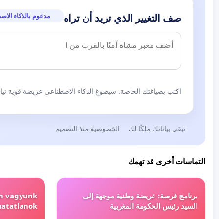
مدعوم بالذكاء الاص
صف التغيير الذي تريد أن تراه
اكتب بصياغتك الخاصة. سيصوغ الذكاء الاصطناعي عريضة قوية نيابة
تبقى بياناتك ملكًا لك
الخصوصية منذ التصميم
التماسات أخرى قد تهمك
برنامج فرصة: عريضة وطنية موجهة إلى
em vagyunk
السيد رئيس الحكومة المغربية
hatatlanok!