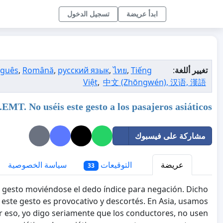
ابدأ عريضة
تسجيل الدخول
تغيير أللغة
:
Tiếng
,
ไทย
,
русский язык
,
Română
,
uguês
Việt
,
中文 (Zhōngwén), 汉语, 漢語
EMT. No uséis este gesto a los pasajeros asiáticos.
مشاركة على فيسبوك
عريضة
التوقيعات
سياسة الخصوصية
33
 gesto moviéndose el dedo índice para negación. Dicho
, este gesto es provocativo y descortés. En Asia, usamos
 eso, yo digo seriamente que los conductores, no usen