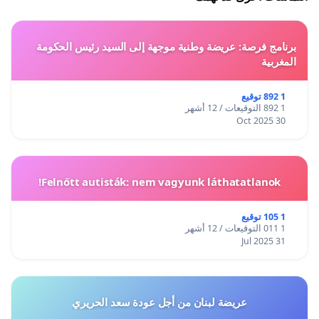
برنامج فرصة: عريضة وطنية موجهة إلى السيد رئيس الحكومة
المغربية
1 892 توقيع
1 892 التوقيعات / 12 أشهر
30 Oct 2025
Felnőtt autisták: nem vagyunk láthatatlanok!
1 105 توقيع
1 011 التوقيعات / 12 أشهر
31 Jul 2025
عريضة لبنان من أجل عودة سعد الحريري