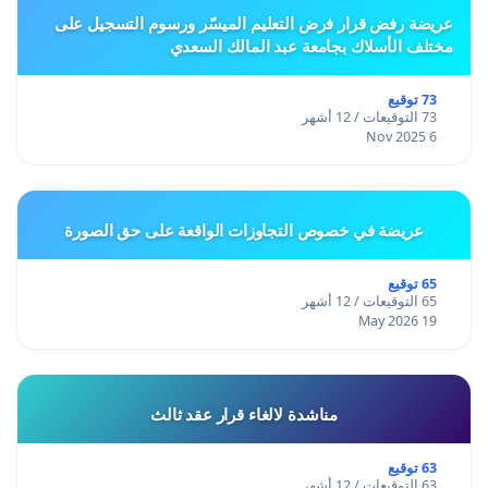
عريضة رفض قرار فرض التعليم الميسّر ورسوم التسجيل على
مختلف الأسلاك بجامعة عبد المالك السعدي
73 توقيع
73 التوقيعات / 12 أشهر
6 Nov 2025
عريضة في خصوص التجاوزات الواقعة على حق الصورة
65 توقيع
65 التوقيعات / 12 أشهر
19 May 2026
مناشدة لالغاء قرار عقد ثالث
63 توقيع
63 التوقيعات / 12 أشهر