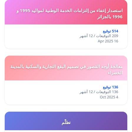
استصدار إعفاء من إلتزامات الخدمة الوطنية لمواليد 1995 و
1996 بالجزائر
514 توقيع
209 التوقيعات / 12 أشهر
16 Apr 2025
معالجة أوجه القصور في تصميم البقع التجارية والسكنية بالمدينة
الخضراء
136 توقيع
136 التوقيعات / 12 أشهر
4 Oct 2025
تظلّم