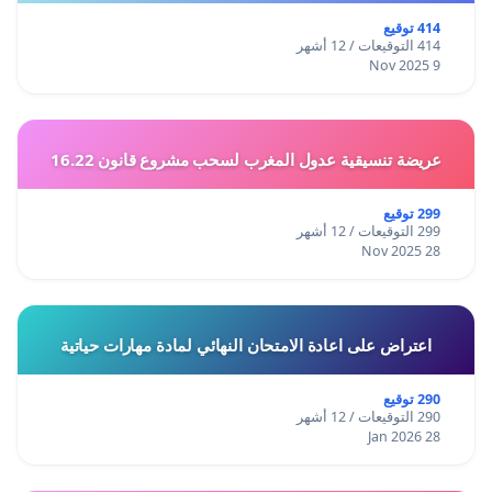
414 توقيع
414 التوقيعات / 12 أشهر
9 Nov 2025
عريضة تنسيقية عدول المغرب لسحب مشروع قانون 16.22
299 توقيع
299 التوقيعات / 12 أشهر
28 Nov 2025
اعتراض على اعادة الامتحان النهائي لمادة مهارات حياتية
290 توقيع
290 التوقيعات / 12 أشهر
28 Jan 2026