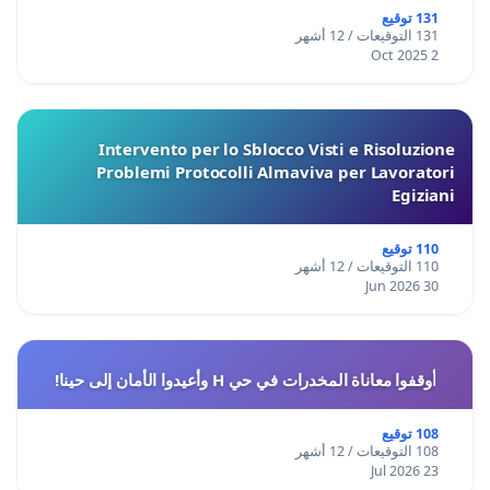
131 توقيع
131 التوقيعات / 12 أشهر
2 Oct 2025
Intervento per lo Sblocco Visti e Risoluzione
Problemi Protocolli Almaviva per Lavoratori
Egiziani
110 توقيع
110 التوقيعات / 12 أشهر
30 Jun 2026
أوقفوا معاناة المخدرات في حي H وأعيدوا الأمان إلى حينا!
108 توقيع
108 التوقيعات / 12 أشهر
23 Jul 2026