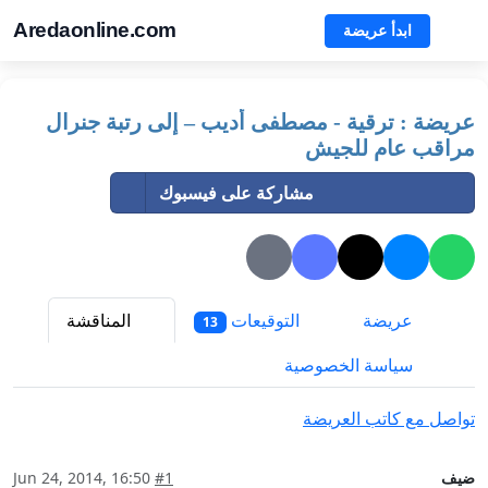
Aredaonline.com
ابدأ عريضة
عريضة : ترقية - مصطفى أديب – إلى رتبة جنرال
مراقب عام للجيش
مشاركة على فيسبوك
عريضة
التوقيعات
المناقشة
13
سياسة الخصوصية
تواصل مع كاتب العريضة
ضيف
#1
Jun 24, 2014, 16:50