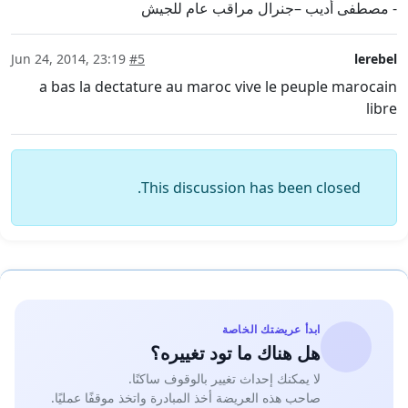
- مصطفى أديب –جنرال مراقب عام للجيش
Jun 24, 2014, 23:19
#5
lerebel
a bas la dectature au maroc vive le peuple marocain
libre
This discussion has been closed.
ابدأ عريضتك الخاصة
هل هناك ما تود تغييره؟
لا يمكنك إحداث تغيير بالوقوف ساكنًا.
صاحب هذه العريضة أخذ المبادرة واتخذ موقفًا عمليًا.