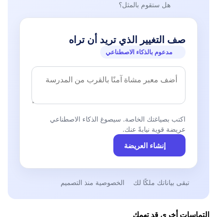
هل ستقوم بالمثل؟
صف التغيير الذي تريد أن تراه
مدعوم بالذكاء الاصطناعي
اكتب بصياغتك الخاصة. سيصوغ الذكاء الاصطناعي
عريضة قوية نيابةً عنك.
إنشاء العريضة
تبقى بياناتك ملكًا لك
الخصوصية منذ التصميم
التماسات أخرى قد تهمك