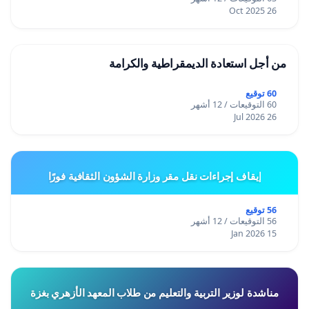
26 Oct 2025
من أجل استعادة الديمقراطية والكرامة
60 توقيع
60 التوقيعات / 12 أشهر
26 Jul 2026
إيقاف إجراءات نقل مقر وزارة الشؤون الثقافية فورًا
56 توقيع
56 التوقيعات / 12 أشهر
15 Jan 2026
مناشدة لوزير التربية والتعليم من طلاب المعهد الأزهري بغزة