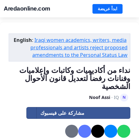
Aredaonline.com
ابدأ عريضة
English
:
Iraqi women academics, writers, media
professionals and artists reject proposed
amendments to the Personal Status Law
نداء من أكاديميات وكاتبات وإعلاميات
وفنانات رفضاً لتعديل قانون الأحوال
الشخصية
Noof Assi
· IQ
N
مشاركة على فيسبوك