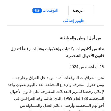
عريضة
التوقيعات
986
ظهور إضافي
من أجل الوطن والمواطنة
نداء من أكاديميات وكاتبات وإعلاميات وفنانات رفضاً لتعديل
قانون الأحوال الشخصية
15اب أغسطس 2024
نحن، العراقيات الموقعات أدناه من داخل العراق وخارجه ،
ومن حقول المعرفة والإبداع المختلفة: نقف اليوم بصوتٍ واحد
لإعلان رفضنا لتمرير التعديلات المقترحة على قانون الأحوال
الشخصية 188 لعام 1959، الذي طالما وحّد العراقيين في
أحوالهم الشخصية وأرسى دعائم العدل والمساواة بين