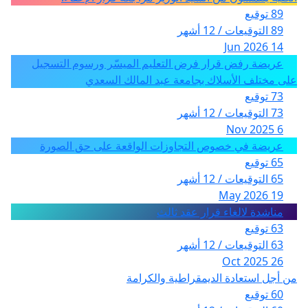
89 توقيع
89 التوقيعات / 12 أشهر
14 Jun 2026
عريضة رفض قرار فرض التعليم الميسّر ورسوم التسجيل
على مختلف الأسلاك بجامعة عبد المالك السعدي
73 توقيع
73 التوقيعات / 12 أشهر
6 Nov 2025
عريضة في خصوص التجاوزات الواقعة على حق الصورة
65 توقيع
65 التوقيعات / 12 أشهر
19 May 2026
مناشدة لالغاء قرار عقد ثالث
63 توقيع
63 التوقيعات / 12 أشهر
26 Oct 2025
من أجل استعادة الديمقراطية والكرامة
60 توقيع