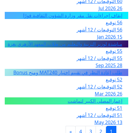
60 التوقيعات / 12 أشهر
26 Jul 2026
إيقاف إجراءات نقل مقر وزارة الشؤون الثقافية فورًا
56 توقيع
56 التوقيعات / 12 أشهر
15 Jan 2026
مناشدة لوزير التربية والتعليم من طلاب المعهد الأزهري بغزة
55 توقيع
55 التوقيعات / 12 أشهر
28 Sep 2025
طلب إعادة النظر في تقييم اختبار MAT240 ومنح Bonus
52 توقيع
52 التوقيعات / 12 أشهر
26 Mar 2026
إعمارالمصلى الكبير لتماشت
51 توقيع
51 التوقيعات / 12 أشهر
13 May 2026
»
4
3
2
1