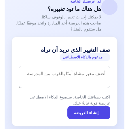
ابدأ عريضتك الخاصة
هل هناك ما تود تغييره؟
لا يمكنك إحداث تغيير بالوقوف ساكنًا.
صاحب هذه العريضة أخذ المبادرة واتخذ موقفًا عمليًا.
هل ستقوم بالمثل؟
صف التغيير الذي تريد أن تراه
مدعوم بالذكاء الاصطناعي
اكتب بصياغتك الخاصة. سيصوغ الذكاء الاصطناعي
عريضة قوية نيابةً عنك.
إنشاء العريضة