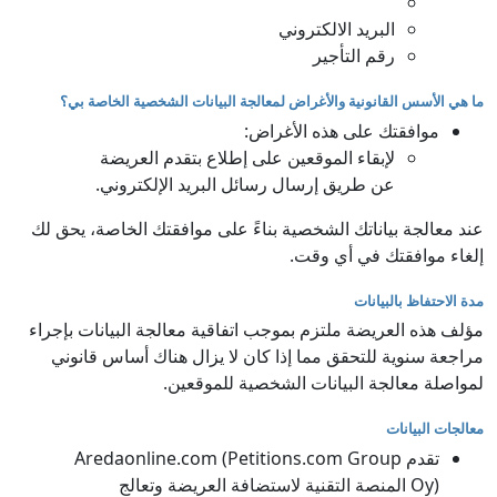
البريد الالكتروني
رقم التأجير
ما هي الأسس القانونية والأغراض لمعالجة البيانات الشخصية الخاصة بي؟
موافقتك على هذه الأغراض:
لإبقاء الموقعين على إطلاع بتقدم العريضة
عن طريق إرسال رسائل البريد الإلكتروني.
عند معالجة بياناتك الشخصية بناءً على موافقتك الخاصة، يحق لك
إلغاء موافقتك في أي وقت.
مدة الاحتفاظ بالبيانات
مؤلف هذه العريضة ملتزم بموجب اتفاقية معالجة البيانات بإجراء
مراجعة سنوية للتحقق مما إذا كان لا يزال هناك أساس قانوني
لمواصلة معالجة البيانات الشخصية للموقعين.
معالجات البيانات
تقدم Aredaonline.com (Petitions.com Group
Oy) المنصة التقنية لاستضافة العريضة وتعالج