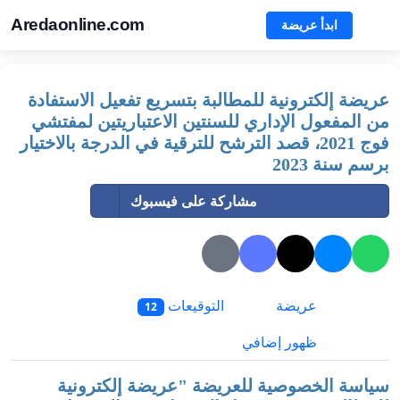
Aredaonline.com
ابدأ عريضة
عريضة إلكترونية للمطالبة بتسريع تفعيل الاستفادة
من المفعول الإداري للسنتين الاعتباريتين لمفتشي
‏فوج 2021، قصد الترشح للترقية في الدرجة بالاختيار
برسم سنة 2023 ‏
مشاركة على فيسبوك
عريضة
التوقيعات
12
ظهور إضافي
سياسة الخصوصية للعريضة "
عريضة إلكترونية