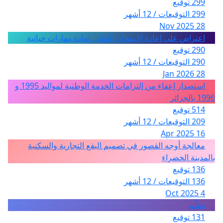
299 توقيع
299 التوقيعات / 12 أشهر
28 Nov 2025
اعتراض على اعادة الامتحان النهائي لمادة مهارات حياتية
290 توقيع
290 التوقيعات / 12 أشهر
28 Jan 2026
استصدار إعفاء من إلتزامات الخدمة الوطنية لمواليد 1995 و
1996 بالجزائر
514 توقيع
209 التوقيعات / 12 أشهر
16 Apr 2025
معالجة أوجه القصور في تصميم البقع التجارية والسكنية
بالمدينة الخضراء
136 توقيع
136 التوقيعات / 12 أشهر
4 Oct 2025
تظلّم
131 توقيع