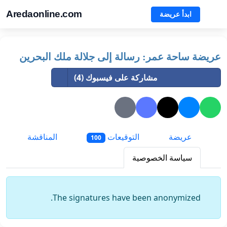
Aredaonline.com
ابدأ عريضة
عريضة ساحة عمر: رسالة إلى جلالة ملك البحرين
مشاركة على فيسبوك (4)
عريضة
التوقيعات
المناقشة
100
سياسة الخصوصية
The signatures have been anonymized.