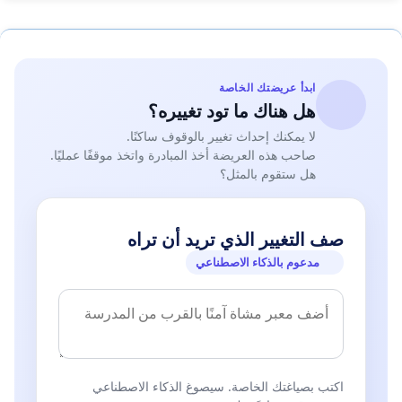
ابدأ عريضتك الخاصة
هل هناك ما تود تغييره؟
لا يمكنك إحداث تغيير بالوقوف ساكنًا.
صاحب هذه العريضة أخذ المبادرة واتخذ موقفًا عمليًا.
هل ستقوم بالمثل؟
صف التغيير الذي تريد أن تراه
مدعوم بالذكاء الاصطناعي
اكتب بصياغتك الخاصة. سيصوغ الذكاء الاصطناعي