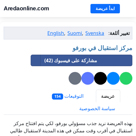
Aredaonline.com
ابدأ عريضة
تغيير أللغة
:
Svenska
,
Suomi
,
English
مركز استقبال في بورفو
مشاركة على فيسبوك (42)
عريضة
التوقيعات
154
سياسة الخصوصية
بهذه العريضة نريد جذب مسؤولي بورفو، لكي يتم افتتاح مركز
استقبال في أقرب وقت ممكن في هذه المدينة لاستقبال طالبي