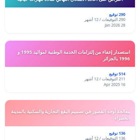
290 توقيع
290 التوقيعات / 12 أشهر
28 Jan 2026
استصدار إعفاء من إلتزامات الخدمة الوطنية لمواليد 1995 و
1996 بالجزائر
514 توقيع
211 التوقيعات / 12 أشهر
16 Apr 2025
معالجة أوجه القصور في تصميم البقع التجارية والسكنية بالمدينة
الخضراء
136 توقيع
136 التوقيعات / 12 أشهر