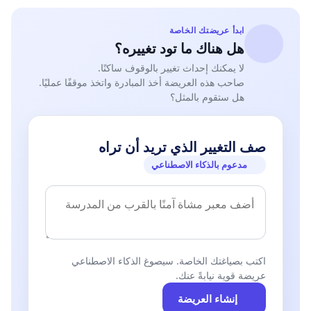
ابدأ عريضتك الخاصة
هل هناك ما تود تغييره؟
لا يمكنك إحداث تغيير بالوقوف ساكنًا.
صاحب هذه العريضة أخذ المبادرة واتخذ موقفًا عمليًا.
هل ستقوم بالمثل؟
صف التغيير الذي تريد أن تراه
مدعوم بالذكاء الاصطناعي
اكتب بصياغتك الخاصة. سيصوغ الذكاء الاصطناعي
عريضة قوية نيابةً عنك.
إنشاء العريضة