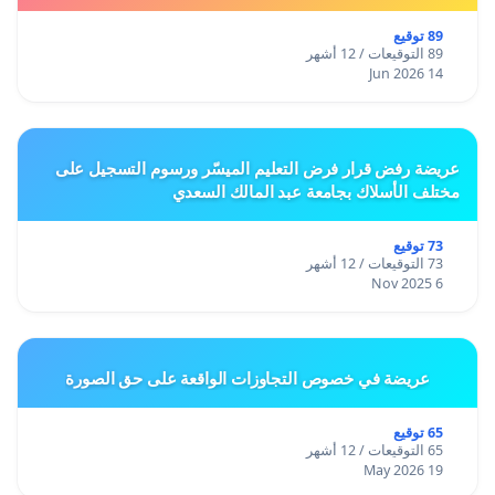
89 توقيع
89 التوقيعات / 12 أشهر
14 Jun 2026
عريضة رفض قرار فرض التعليم الميسّر ورسوم التسجيل على
مختلف الأسلاك بجامعة عبد المالك السعدي
73 توقيع
73 التوقيعات / 12 أشهر
6 Nov 2025
عريضة في خصوص التجاوزات الواقعة على حق الصورة
65 توقيع
65 التوقيعات / 12 أشهر
19 May 2026