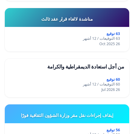
مناشدة لالغاء قرار عقد ثالث
63 توقيع
63 التوقيعات / 12 أشهر
26 Oct 2025
من أجل استعادة الديمقراطية والكرامة
60 توقيع
60 التوقيعات / 12 أشهر
26 Jul 2026
إيقاف إجراءات نقل مقر وزارة الشؤون الثقافية فورًا
56 توقيع