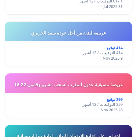
1 017 التوقيعات / 12 أشهر
31 Jul 2025
عريضة لبنان من أجل عودة سعد الحريري
414 توقيع
414 التوقيعات / 12 أشهر
9 Nov 2025
عريضة تنسيقية عدول المغرب لسحب مشروع قانون 16.22
299 توقيع
299 التوقيعات / 12 أشهر
28 Nov 2025
اعتراض على اعادة الامتحان النهائي لمادة مهارات حياتية