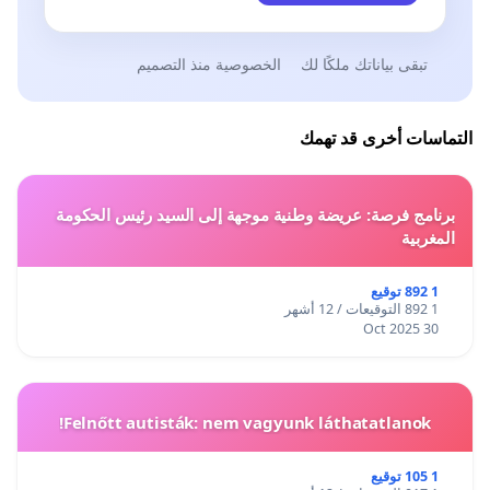
تبقى بياناتك ملكًا لك
الخصوصية منذ التصميم
التماسات أخرى قد تهمك
برنامج فرصة: عريضة وطنية موجهة إلى السيد رئيس الحكومة
المغربية
1 892 توقيع
1 892 التوقيعات / 12 أشهر
30 Oct 2025
Felnőtt autisták: nem vagyunk láthatatlanok!
1 105 توقيع