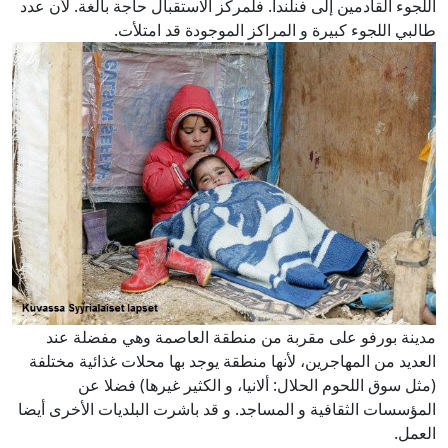
اللجوء القادمين إلى فنلندا. فلمركز الاستقبال حاجة بالغة. لأن عدد
طالبي اللجوء كبيرة و المراكز الموجودة قد امتلأت.
مدينة بورفو على مقربة من منطقة العاصمة وهي مفضلة عند
العديد من المهاجرين، لأنها منطقة يوجد بها محلات غذائية مختلفة
(مثل سوق اللحوم الحلال: ألانيا، و الكثير غيرها) فضلا عن
المؤسسات الثقافية و المساجد. و قد باشرت البلديات الأخرى أيضا
العمل.