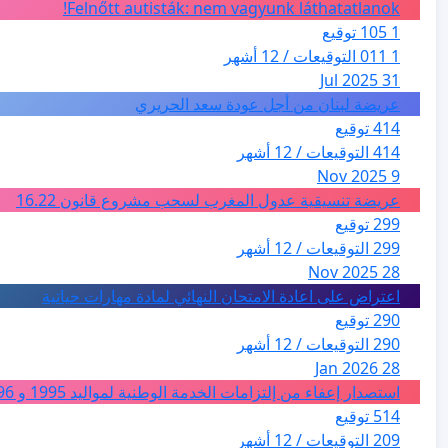
Felnőtt autisták: nem vagyunk láthatatlanok!
1 105 توقيع
1 011 التوقيعات / 12 أشهر
31 Jul 2025
عريضة لبنان من أجل عودة سعد الحريري
414 توقيع
414 التوقيعات / 12 أشهر
9 Nov 2025
عريضة تنسيقية عدول المغرب لسحب مشروع قانون 16.22
299 توقيع
299 التوقيعات / 12 أشهر
28 Nov 2025
اعتراض على اعادة الامتحان النهائي لمادة مهارات حياتية
290 توقيع
290 التوقيعات / 12 أشهر
28 Jan 2026
استصدار إعفاء من إلتزامات الخدمة الوطنية لمواليد 1995 و 1996 بالجزائر
514 توقيع
209 التوقيعات / 12 أشهر