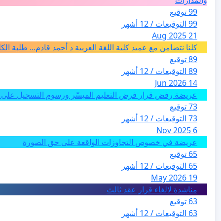
99 توقيع
99 التوقيعات / 12 أشهر
21 Aug 2025
كلنا نتضامن مع عميد كلية اللغة العربية د أحمد قادم... طلبة ال
89 توقيع
89 التوقيعات / 12 أشهر
14 Jun 2026
عريضة رفض قرار فرض التعليم الميسّر ورسوم التسجيل على م
73 توقيع
73 التوقيعات / 12 أشهر
6 Nov 2025
عريضة في خصوص التجاوزات الواقعة على حق الصورة
65 توقيع
65 التوقيعات / 12 أشهر
19 May 2026
مناشدة لالغاء قرار عقد ثالث
63 توقيع
63 التوقيعات / 12 أشهر