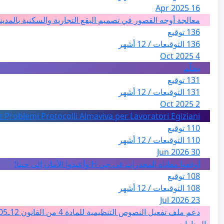
16 Apr 2025
معالجة أوجه القصور في تصميم البقع التجارية والسكنية بالمدين
136 توقيع
136 التوقيعات / 12 أشهر
4 Oct 2025
تظلّم
131 توقيع
131 التوقيعات / 12 أشهر
2 Oct 2025
e Problemi Protocolli Almaviva per Lavoratori Egiziani
110 توقيع
110 التوقيعات / 12 أشهر
30 Jun 2026
أوقفوا معاناة المخدرات في حي H وأعيدوا الأمان إلى حينا!
108 توقيع
108 التوقيعات / 12 أشهر
23 Jul 2026
والمدارات