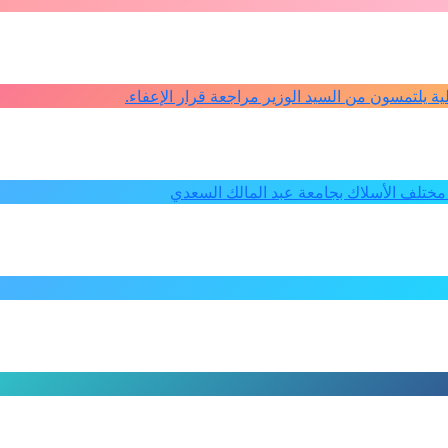
كلية يلتمسون من السيد الوزير مراجعة قرار الإعفاء.
ختلف الأسلاك بجامعة عبد المالك السعدي