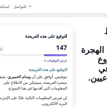
للتواصل:
استكش
التوقيع على هذه العريضة
147
الهجرة
اله
وع
عرض التوقيعات →
في
التوقيع على هذه العريضة
يين.
بتوقيعي، أوافق على أن
وسام الخميري
، بصف
منشئ العريضة، سيتمكن من الاطلاع على
المعلومات التي أقدمها في هذا النموذج.
لن نعرض المعلومات التالية علنًا على الإنترن
البريد الالكتروني.