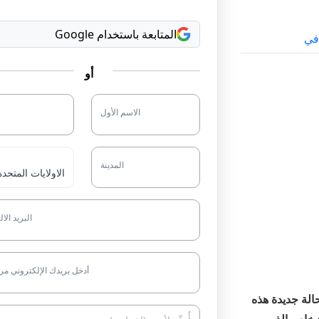
المتابعة باستخدام Google
في
أو
الاسم الأول
المدينة
البريد الا
أدخل بريدك الإلكتروني مر
تسجيل 18 ألف حالة لداء السل في العام الماضي. و500 حالة جديدة هذه