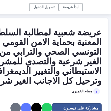
ابدأ عريضة
تسجيل الدخول
عريضة شعبية لمطالبة السلط
المعنية بحماية الامن القومي
التونسي الصحي والترابي من 
الغير شرعية والتصدي للمشر
الاستيطاني والتغيير الديمغرا
وترحيل كل الاجانب الغير شرع
وسام الخميري
·
و
مشاركة على فيسبوك