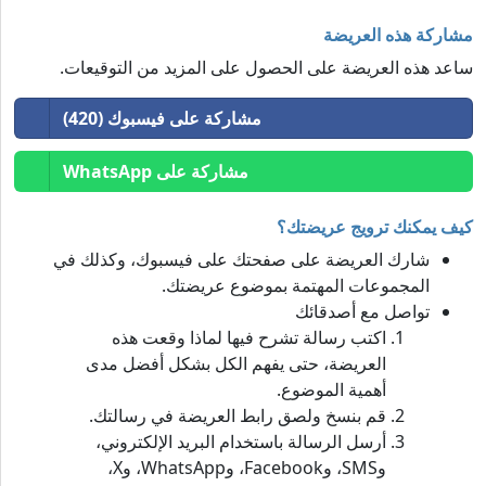
مشاركة هذه العريضة
ساعد هذه العريضة على الحصول على المزيد من التوقيعات.
مشاركة على فيسبوك (420)
مشاركة على WhatsApp
كيف يمكنك ترويج عريضتك؟
شارك العريضة على صفحتك على فيسبوك، وكذلك في
المجموعات المهتمة بموضوع عريضتك.
تواصل مع أصدقائك
اكتب رسالة تشرح فيها لماذا وقعت هذه
العريضة، حتى يفهم الكل بشكل أفضل مدى
أهمية الموضوع.
قم بنسخ ولصق رابط العريضة في رسالتك.
أرسل الرسالة باستخدام البريد الإلكتروني،
وSMS، وFacebook، وWhatsApp، وX،