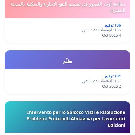
معالجة أوجه القصور في تصميم البقع التجارية والسكنية بالمدينة
الخضراء
136 توقيع
136 التوقيعات / 12 أشهر
4 Oct 2025
تظلّم
131 توقيع
131 التوقيعات / 12 أشهر
2 Oct 2025
Intervento per lo Sblocco Visti e Risoluzione
Problemi Protocolli Almaviva per Lavoratori
Egiziani