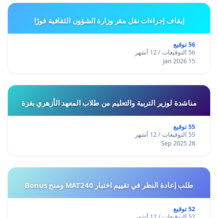
إيقاف إجراءات نقل مقر وزارة الشؤون الثقافية فورًا
56 توقيع
56 التوقيعات / 12 أشهر
15 Jan 2026
مناشدة لوزير التربية والتعليم من طلاب المعهد الأزهري بغزة
55 توقيع
55 التوقيعات / 12 أشهر
28 Sep 2025
طلب إعادة النظر في تقييم اختبار MAT240 ومنح Bonus
52 توقيع
52 التوقيعات / 12 أشهر