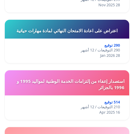
28 Nov 2025
اعتراض على اعادة الامتحان النهائي لمادة مهارات حياتية
290 توقيع
290 التوقيعات / 12 أشهر
28 Jan 2026
استصدار إعفاء من إلتزامات الخدمة الوطنية لمواليد 1995 و
1996 بالجزائر
514 توقيع
210 التوقيعات / 12 أشهر
16 Apr 2025