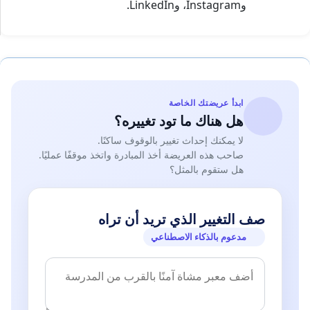
وInstagram، وLinkedIn.
ابدأ عريضتك الخاصة
هل هناك ما تود تغييره؟
لا يمكنك إحداث تغيير بالوقوف ساكنًا.
صاحب هذه العريضة أخذ المبادرة واتخذ موقفًا عمليًا.
هل ستقوم بالمثل؟
صف التغيير الذي تريد أن تراه
مدعوم بالذكاء الاصطناعي