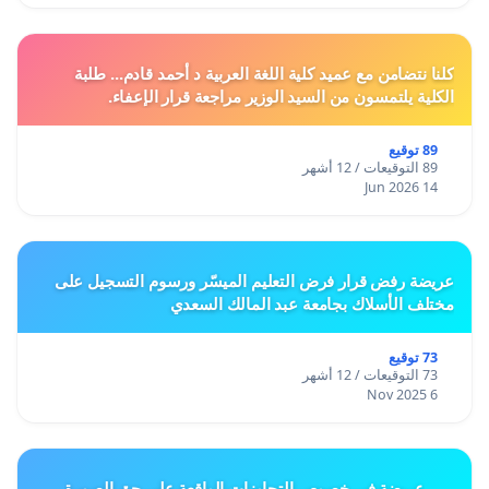
كلنا نتضامن مع عميد كلية اللغة العربية د أحمد قادم... طلبة
الكلية يلتمسون من السيد الوزير مراجعة قرار الإعفاء.
89 توقيع
89 التوقيعات / 12 أشهر
14 Jun 2026
عريضة رفض قرار فرض التعليم الميسّر ورسوم التسجيل على
مختلف الأسلاك بجامعة عبد المالك السعدي
73 توقيع
73 التوقيعات / 12 أشهر
6 Nov 2025
عريضة في خصوص التجاوزات الواقعة على حق الصورة