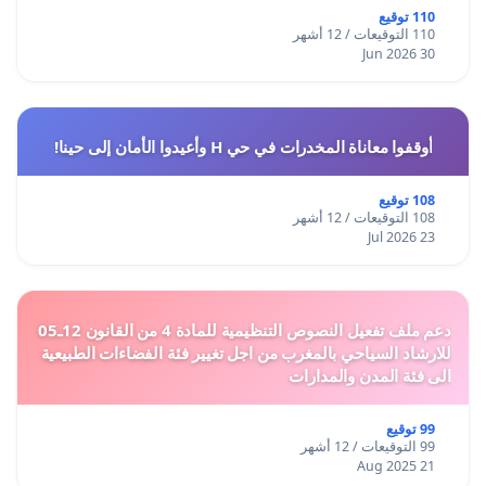
110 توقيع
110 التوقيعات / 12 أشهر
30 Jun 2026
أوقفوا معاناة المخدرات في حي H وأعيدوا الأمان إلى حينا!
108 توقيع
108 التوقيعات / 12 أشهر
23 Jul 2026
دعم ملف تفعيل النصوص التنظيمية للمادة 4 من القانون 12ـ05
للارشاد السياحي بالمغرب من اجل تغيير فئة الفضاءات الطبيعية
الى فئة المدن والمدارات
99 توقيع
99 التوقيعات / 12 أشهر
21 Aug 2025