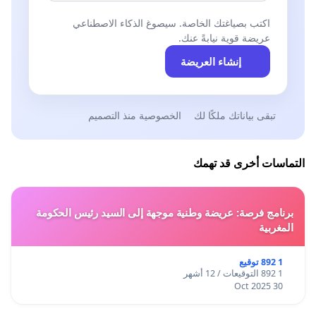
اكتب بصياغتك الخاصة. سيصوغ الذكاء الاصطناعي
عريضة قوية نيابةً عنك.
إنشاء العريضة
تبقى بياناتك ملكًا لك
الخصوصية منذ التصميم
التماسات أخرى قد تهمك
برنامج فرصة: عريضة وطنية موجهة إلى السيد رئيس الحكومة
المغربية
1 892 توقيع
1 892 التوقيعات / 12 أشهر
30 Oct 2025