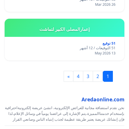
26 Mar 2026
إعمارالمصلى الكبير لتماشت
51 توقيع
51 التوقيعات / 12 أشهر
13 May 2026
»
4
3
2
1
Aredaonline.com
نحن نقدم استضافة مجانية للعرائض الإلكترونية، انشئ عريضة إلكترونيةاحترافية
بإستخدام خدمتناالمميزة،يتم الإشارة إلى عرائضنا يومياً في وسائل الإعلام،لذا
فإن إنشائك عريضة يعتبر طريقة عظيمة لجذب إنتباه الناس وصانعي القرار