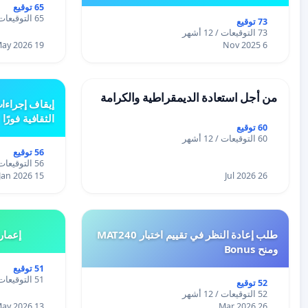
65 توقيع
65 التوقيعات / 12 أشهر
73 توقيع
73 التوقيعات / 12 أشهر
19 May 2026
6 Nov 2025
من أجل استعادة الديمقراطية والكرامة
إيقاف إجراءا
الثقافية فورًا
60 توقيع
60 التوقيعات / 12 أشهر
56 توقيع
56 التوقيعات / 12 أشهر
15 Jan 2026
26 Jul 2026
طلب إعادة النظر في تقييم اختبار MAT240
إعمار
ومنح Bonus
51 توقيع
51 التوقيعات / 12 أشهر
52 توقيع
52 التوقيعات / 12 أشهر
13 May 2026
26 Mar 2026