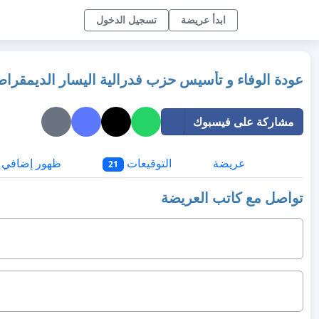
ابدأ عريضة
تسجيل الدخول
عودة الوفاء و تأسيس حزب فدرالية اليسار الديمقرا
مشاركة على فيسبوك
عريضة
التوقيعات
ظهور إضافي
21
تواصل مع كاتب العريضة