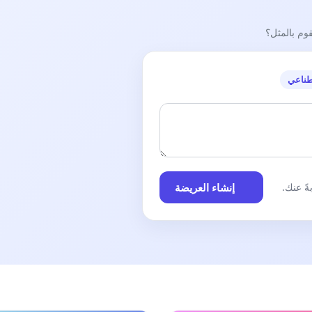
قوم بالمثل؟
طناعي
إنشاء العريضة
ً عنك.