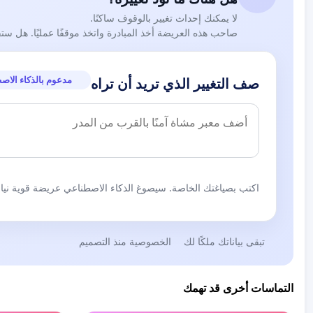
لا يمكنك إحداث تغيير بالوقوف ساكنًا.
صاحب هذه العريضة أخذ المبادرة واتخذ موقفًا عمليًا. هل ست
مدعوم بالذكاء الاص
صف التغيير الذي تريد أن تراه
اكتب بصياغتك الخاصة. سيصوغ الذكاء الاصطناعي عريضة قوية نيابة
تبقى بياناتك ملكًا لك
الخصوصية منذ التصميم
التماسات أخرى قد تهمك