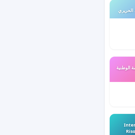
 الحريري
ة الوطنية
Inter
Riso