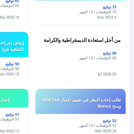
65 توقيع
65 التوقيعات / 12 أشهر
73 توقيع
73 التوقيعات / 12 أشهر
19 May 2026
6 Nov 2025
من أجل استعادة الديمقراطية والكرامة
إيقاف إجراءا
الثقافية فورًا
60 توقيع
60 التوقيعات / 12 أشهر
56 توقيع
56 التوقيعات / 12 أشهر
15 Jan 2026
26 Jul 2026
طلب إعادة النظر في تقييم اختبار MAT240
إعمار
ومنح Bonus
51 توقيع
51 التوقيعات / 12 أشهر
52 توقيع
52 التوقيعات / 12 أشهر
13 May 2026
26 Mar 2026