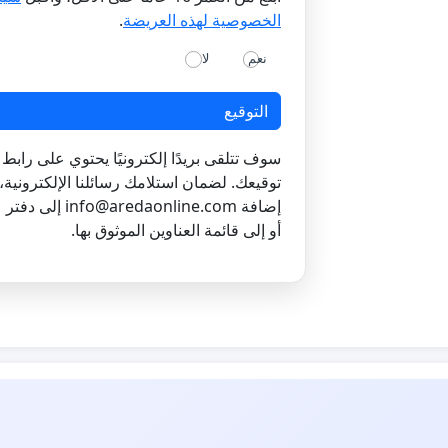
الخصوصية لهذه العريضة
.
نعم
لا
التوقيع
سوف تتلقى بريدًا إلكترونيًا يحتوي على رابط ل
توقيعك. لضمان استلامك رسائلنا الإلكترونية،
إضافة
info@aredaonline.com
إلى دفتر ع
أو إلى قائمة العناوين الموثوق بها.