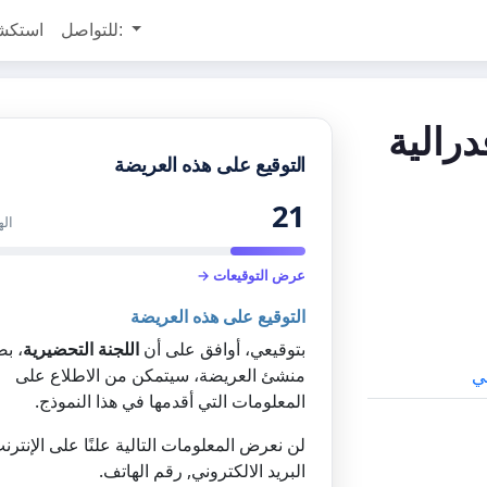
للتواصل:
استكش
رالية
التوقيع على هذه العريضة
21
اله
عرض التوقيعات →
التوقيع على هذه العريضة
بتوقيعي، أوافق على أن
اللجنة التحضيرية
، ب
منشئ العريضة، سيتمكن من الاطلاع على
ي
المعلومات التي أقدمها في هذا النموذج.
لن نعرض المعلومات التالية علنًا على الإنترن
البريد الالكتروني, رقم الهاتف.