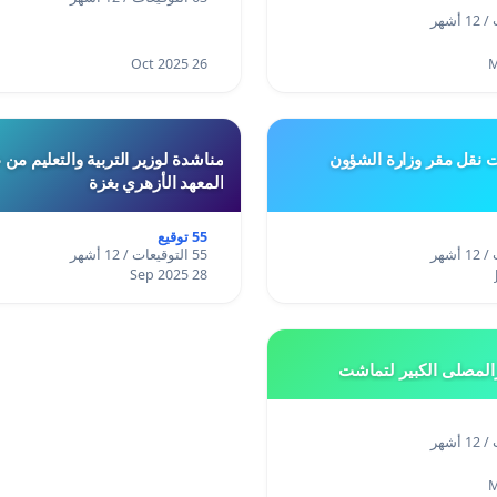
26 Oct 2025
ت نقل مقر وزارة الشؤون
مناشدة لوزير التربية والتعليم من
المعهد الأزهري بغزة
55 توقيع
55 التوقيعات / 12 أشهر
28 Sep 2025
المصلى الكبير لتماشت