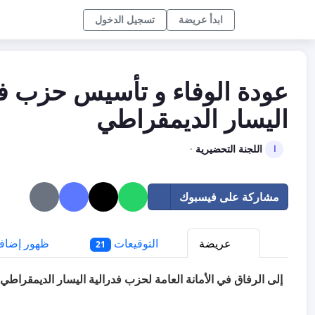
ابدأ عريضة
تسجيل الدخول
عودة الوفاء و تأسيس حزب فد
اليسار الديمقراطي
اللجنة التحضيرية
·
ا
مشاركة على فيسبوك
عريضة
التوقيعات
ظهور إضاف
21
إلى الرفاق في الأمانة العامة لحزب فدرالية اليسار الديمقراطي