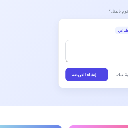
قوم بالمثل؟
طناعي
إنشاء العريضة
ً عنك.