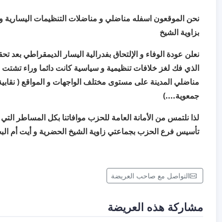
نحن الموقعون
اسفله مناضلي و مناضلات التنظيمات اليسارية و 
بزاوية الشيخ
نعلن عودة الوفاء و الإلتحاق بفدرالية اليسار الديمقراطي بعد تحق
الذي فك لغز خلافات تنظيمية و سياسية كانت دائما وراء تشتت
مناضلي المدينة على مستوى مختلف الواجهات و المواقع ( نقابي
جمعوية....)
لذا نلتمس من الأمانة العامة للحزب موافاتنا بكل المساطر التي 
تأسيس فرع الحزب بجماعتي زاوية الشيخ الحضرية و أيت أم الب
التواصل مع صاحب العريضة
مشاركة هذه العريضة