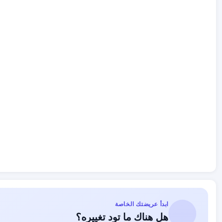
ابدأ عريضتك الخاصة
هل هناك ما تود تغييره؟