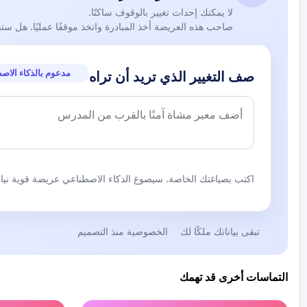
لا يمكنك إحداث تغيير بالوقوف ساكنًا.
صاحب هذه العريضة أخذ المبادرة واتخذ موقفًا عمليًا. هل ست
مدعوم بالذكاء الاص
صف التغيير الذي تريد أن تراه
اكتب بصياغتك الخاصة. سيصوغ الذكاء الاصطناعي عريضة قوية نيابة
تبقى بياناتك ملكًا لك
الخصوصية منذ التصميم
التماسات أخرى قد تهمك