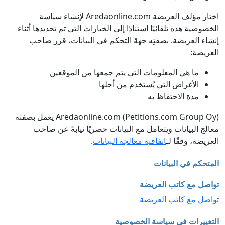
اختار مؤلف العريضة Aredaonline.com لإنشاء سياسة
الخصوصية هذه تلقائيًا استنادًا إلى الخيارات التي تم تحديدها أثناء
إنشاء العريضة. بصفتِه جهةَ التحكم في البيانات، قرر صاحب
العريضة:
ما هي المعلومات التي يتم جمعها من الموقعين
الأغراض التي يُستخدم من أجلها
مدة الاحتفاظ به
Aredaonline.com (Petitions.com Group Oy) يعمل بصفته
معالج البيانات ويتعامل مع البيانات حصريًا نيابةً عن صاحب
العريضة، وفقًا لـ
اتفاقية معالجة البيانات
.
المتحكم في البيانات
تواصل مع كاتب العريضة
تواصل مع كاتب العريضة
التغييرات في سياسة الخصوصية