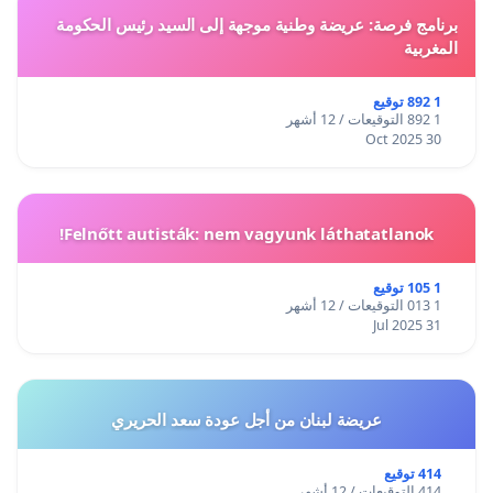
برنامج فرصة: عريضة وطنية موجهة إلى السيد رئيس الحكومة
المغربية
1 892 توقيع
1 892 التوقيعات / 12 أشهر
30 Oct 2025
Felnőtt autisták: nem vagyunk láthatatlanok!
1 105 توقيع
1 013 التوقيعات / 12 أشهر
31 Jul 2025
عريضة لبنان من أجل عودة سعد الحريري
414 توقيع
414 التوقيعات / 12 أشهر