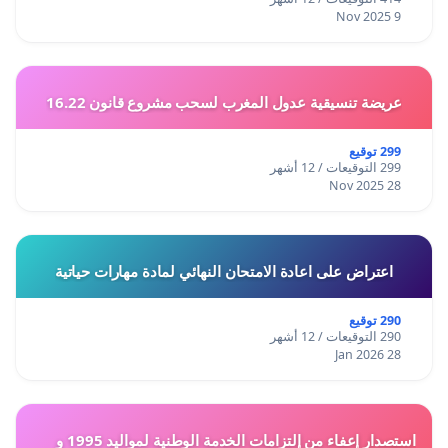
9 Nov 2025
عريضة تنسيقية عدول المغرب لسحب مشروع قانون 16.22
299 توقيع
299 التوقيعات / 12 أشهر
28 Nov 2025
اعتراض على اعادة الامتحان النهائي لمادة مهارات حياتية
290 توقيع
290 التوقيعات / 12 أشهر
28 Jan 2026
استصدار إعفاء من إلتزامات الخدمة الوطنية لمواليد 1995 و