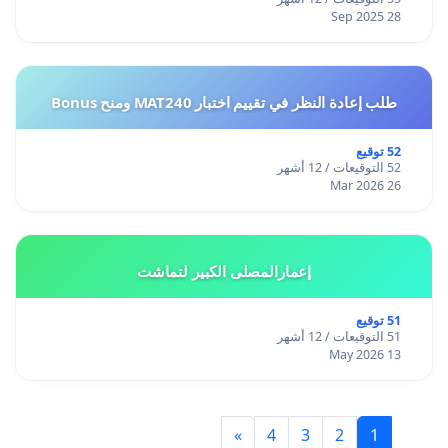
28 Sep 2025
طلب إعادة النظر في تقييم اختبار MAT240 ومنح Bonus
52 توقيع
52 التوقيعات / 12 أشهر
26 Mar 2026
إعمارالمصلى الكبير لتماشت
51 توقيع
51 التوقيعات / 12 أشهر
13 May 2026
»
4
3
2
1