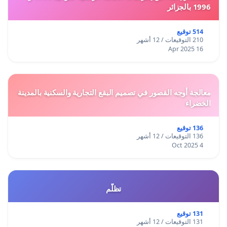
1996 بالجزائر
514 توقيع
210 التوقيعات / 12 أشهر
16 Apr 2025
معالجة أوجه القصور في تصميم البقع التجارية والسكنية بالمدينة
الخضراء
136 توقيع
136 التوقيعات / 12 أشهر
4 Oct 2025
تظلّم
131 توقيع
131 التوقيعات / 12 أشهر