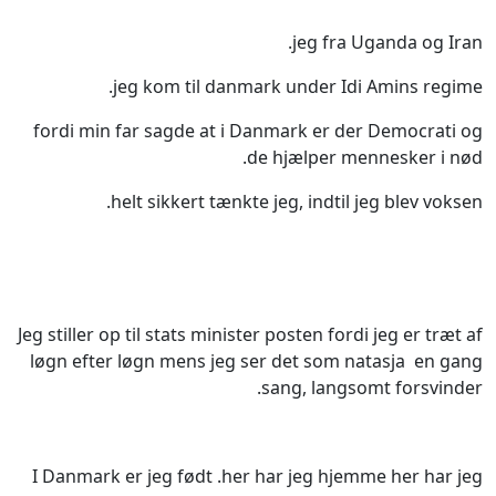
jeg fra Uganda og Iran.
jeg kom til danmark under Idi Amins regime.
fordi min far sagde at i Danmark er der Democrati og
de hjælper mennesker i nød.
helt sikkert tænkte jeg, indtil jeg blev voksen.
Jeg stiller op til stats minister posten fordi jeg er træt af
løgn efter løgn mens jeg ser det som natasja en gang
sang, langsomt forsvinder.
I Danmark er jeg født .her har jeg hjemme her har jeg