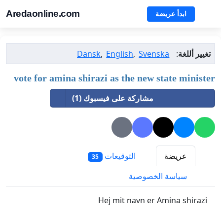
Aredaonline.com
ابدأ عريضة
Dansk
,
English
,
Svenska
:
تغيير أللغة
vote for amina shirazi as the new state minister
مشاركة على فيسبوك (1)
عريضة
التوقيعات
35
سياسة الخصوصية
Hej mit navn er Amina shirazi