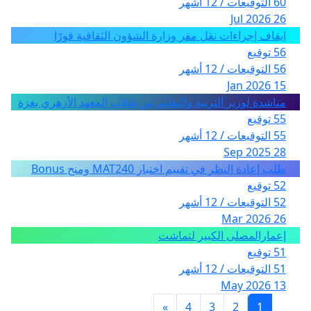
60 التوقيعات / 12 أشهر
endelige beslutning mens forældrene får en lyn kursus
26 Jul 2026
i problemstillinger og kommunikation.
إيقاف إجراءات نقل مقر وزارة الشؤون الثقافية فورًا
Jeg fjerner skatten fra de fattige og lader dem der er
56 توقيع
ivrige og grådige betale den skat i engang fik frataget
56 التوقيعات / 12 أشهر
jer.
15 Jan 2026
مناشدة لوزير التربية والتعليم من طلاب المعهد الأزهري بغزة
Jeg fjerner komunen og opretter uafhænge område
55 توقيع
centre som styres af de ældres fælkesråd i området.
55 التوقيعات / 12 أشهر
28 Sep 2025
Alle har ret til hospitaler der tager imod en lige meget
طلب إعادة النظر في تقييم اختبار MAT240 ومنح Bonus
status.
52 توقيع
Syge sikringen droppes mennesker er ikke cpr numre.
52 التوقيعات / 12 أشهر
26 Mar 2026
Vi bruger folks navn ikke cpr numre.Er uigangsat en
إعمارالمصلى الكبير لتماشت
løsning på dette.Giv eendelige et bud?
51 توقيع
51 التوقيعات / 12 أشهر
13 May 2026
»
4
3
2
1