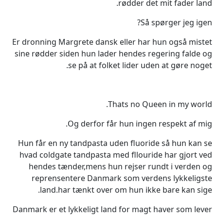
rødder det mit fader land.
Så spørger jeg igen?
Er dronning Margrete dansk eller har hun også mistet
sine rødder siden hun lader hendes regering falde og
se på at folket lider uden at gøre noget.
Thats no Queen in my world.
Og derfor får hun ingen respekt af mig.
Hun får en ny tandpasta uden fluoride så hun kan se
hvad coldgate tandpasta med fllouride har gjort ved
hendes tænder,mens hun rejser rundt i verden og
reprensentere Danmark som verdens lykkeligste
land.har tænkt over om hun ikke bare kan sige.
Danmark er et lykkeligt land for magt haver som lever