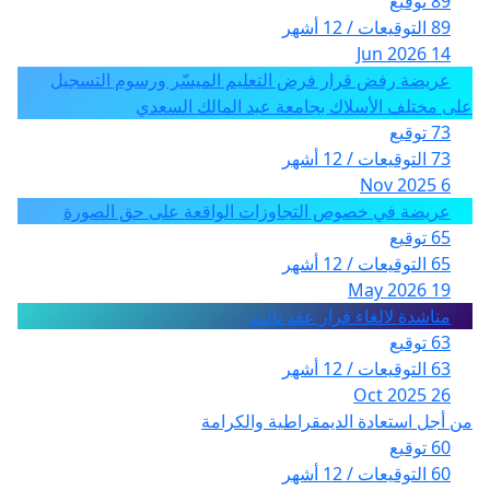
89 توقيع
89 التوقيعات / 12 أشهر
14 Jun 2026
عريضة رفض قرار فرض التعليم الميسّر ورسوم التسجيل
على مختلف الأسلاك بجامعة عبد المالك السعدي
73 توقيع
73 التوقيعات / 12 أشهر
6 Nov 2025
عريضة في خصوص التجاوزات الواقعة على حق الصورة
65 توقيع
65 التوقيعات / 12 أشهر
19 May 2026
مناشدة لالغاء قرار عقد ثالث
63 توقيع
63 التوقيعات / 12 أشهر
26 Oct 2025
من أجل استعادة الديمقراطية والكرامة
60 توقيع
60 التوقيعات / 12 أشهر