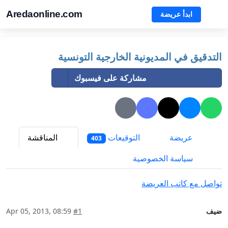
Aredaonline.com
ابدأ عريضة
التدقيق في المديونية الخارجية التونسية
مشاركة على فيسبوك
عريضة
التوقيعات
المناقشة
403
سياسة الخصوصية
تواصل مع كاتب العريضة
ضيف
#1
Apr 05, 2013, 08:59