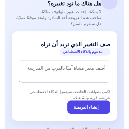
هل هناك ما تود تغييره؟
لا يمكنك إحداث تغيير بالوقوف ساكنًا.
صاحب هذه العريضة أخذ المبادرة واتخذ موقفًا عمليًا.
هل ستقوم بالمثل؟
صف التغيير الذي تريد أن تراه
مدعوم بالذكاء الاصطناعي
اكتب بصياغتك الخاصة. سيصوغ الذكاء الاصطناعي
عريضة قوية نيابةً عنك.
إنشاء العريضة