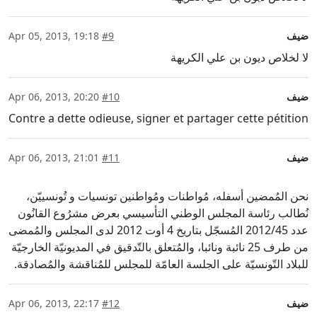
ضيف
#9
Apr 05, 2013, 19:18
لا لخلاص ديون بن علي الكريهة
ضيف
#10
Apr 06, 2013, 20:20
Contre a dette odieuse, signer et partager cette pétition
ضيف
#11
Apr 06, 2013, 21:01
نحن المُمضين أسفله، مُواطنات ومُواطنين تونسيات و تُونسييّن،
نُطالب رئاسة المجلس الوطني التأسيسي بعرض مشرُوع القانُون
عدد 2012/45 المُسجّل بتاريخ 4 أوت 2012 لدى المجلس والمُمضى
من طرف 25 نائبة ونائبا، والمُتعلق بالتّدقيق في المديونيّة الخارجيّة
للبلاد التّونسيّة على الجلسة العامّة للمجلس للمُناقشة والمُصادقة.
ضيف
#12
Apr 06, 2013, 22:17