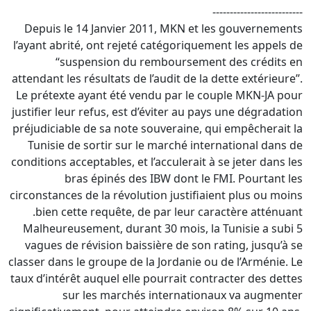
--------------------------
Depuis le 14 Janvier 2011, MKN et les gouvernements
l’ayant abrité, ont rejeté catégoriquement les appels de
‘‘suspension du remboursement des crédits en
attendant les résultats de l’audit de la dette extérieure’’.
Le prétexte ayant été vendu par le couple MKN-JA pour
justifier leur refus, est d’éviter au pays une dégradation
préjudiciable de sa note souveraine, qui empêcherait la
Tunisie de sortir sur le marché international dans de
conditions acceptables, et l’acculerait à se jeter dans les
bras épinés des IBW dont le FMI. Pourtant les
circonstances de la révolution justifiaient plus ou moins
bien cette requête, de par leur caractère atténuant.
Malheureusement, durant 30 mois, la Tunisie a subi 5
vagues de révision baissière de son rating, jusqu’à se
classer dans le groupe de la Jordanie ou de l’Arménie. Le
taux d’intérêt auquel elle pourrait contracter des dettes
sur les marchés internationaux va augmenter