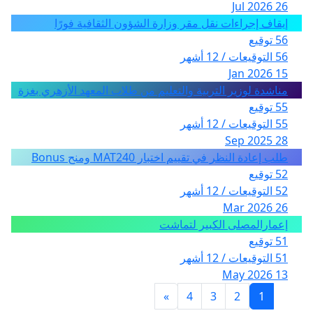
26 Jul 2026
إيقاف إجراءات نقل مقر وزارة الشؤون الثقافية فورًا
56 توقيع
56 التوقيعات / 12 أشهر
15 Jan 2026
مناشدة لوزير التربية والتعليم من طلاب المعهد الأزهري بغزة
55 توقيع
55 التوقيعات / 12 أشهر
28 Sep 2025
طلب إعادة النظر في تقييم اختبار MAT240 ومنح Bonus
52 توقيع
52 التوقيعات / 12 أشهر
26 Mar 2026
إعمارالمصلى الكبير لتماشت
51 توقيع
51 التوقيعات / 12 أشهر
13 May 2026
»
4
3
2
1