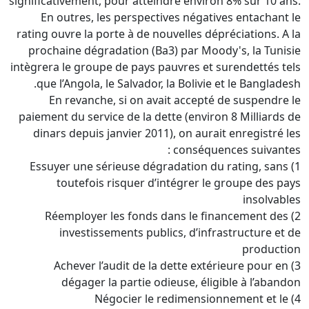
significativement, pour atteindre environ 8% sur 10 ans.
En outres, les perspectives négatives entachant le
rating ouvre la porte à de nouvelles dépréciations. A la
prochaine dégradation (Ba3) par Moody's, la Tunisie
intègrera le groupe de pays pauvres et surendettés tels
que l’Angola, le Salvador, la Bolivie et le Bangladesh.
En revanche, si on avait accepté de suspendre le
paiement du service de la dette (environ 8 Milliards de
dinars depuis janvier 2011), on aurait enregistré les
conséquences suivantes :
1) Essuyer une sérieuse dégradation du rating, sans
toutefois risquer d’intégrer le groupe des pays
insolvables
2) Réemployer les fonds dans le financement des
investissements publics, d’infrastructure et de
production
3) Achever l’audit de la dette extérieure pour en
dégager la partie odieuse, éligible à l’abandon
4) Négocier le redimensionnement et le