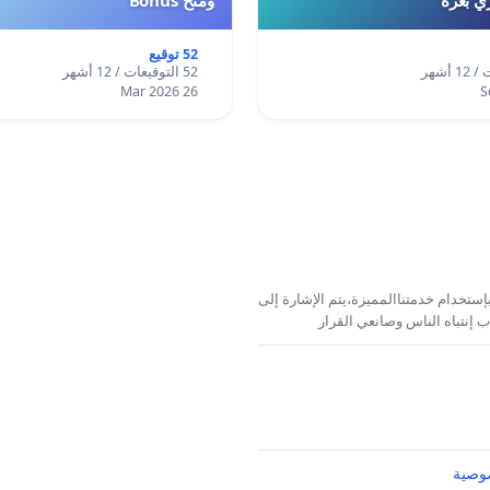
52 توقيع
52 التوقيعات / 12 أشهر
26 Mar 2026
إستخدام خدمتناالمميزة،يتم الإشارة إلى
 إنتباه الناس وصانعي القرار
وصية