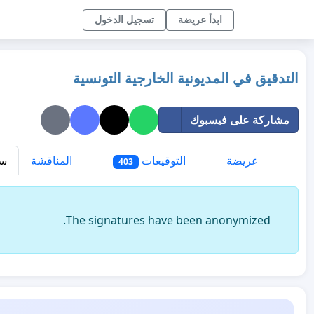
ابدأ عريضة
تسجيل الدخول
التدقيق في المديونية الخارجية التونسية
مشاركة على فيسبوك
عريضة
التوقيعات
المناقشة
سي
403
The signatures have been anonymized.