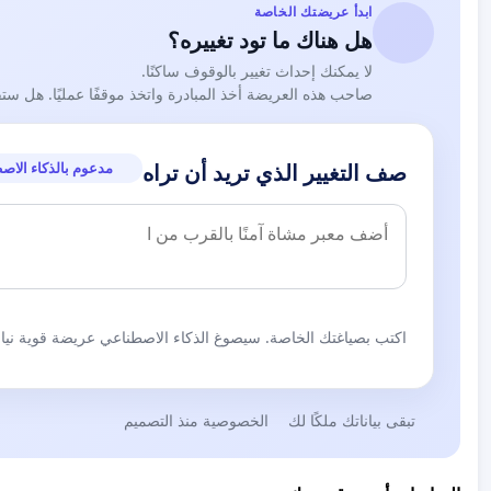
ابدأ عريضتك الخاصة
هل هناك ما تود تغييره؟
لا يمكنك إحداث تغيير بالوقوف ساكنًا.
صاحب هذه العريضة أخذ المبادرة واتخذ موقفًا عمليًا. هل ست
مدعوم بالذكاء الاص
صف التغيير الذي تريد أن تراه
اكتب بصياغتك الخاصة. سيصوغ الذكاء الاصطناعي عريضة قوية نيابة
تبقى بياناتك ملكًا لك
الخصوصية منذ التصميم