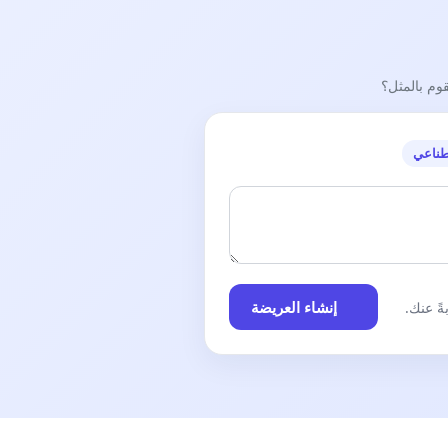
قوم بالمثل؟
طناعي
إنشاء العريضة
ً عنك.