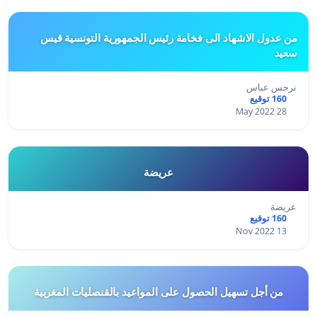
من عدول الاشهاد الى فخامة رئيس الجمهورية التونسية قيس
سعيد
نرجس عباس
160 توقيع
28 May 2022
عريضة
عريضة
160 توقيع
13 Nov 2022
من أجل تسهيل الحصول على المواعيد بالقنصليات المغربية