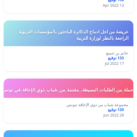
13 Apr 2022
عريضة من اجل ادماج الدكاترة الباحثين بالمؤسسات التربوية
الراجعة بالنظر لوزارة التربية
حاتم بن جميع
133 توقيع
17 Jul 2022
#جملة_من_الطلبات_البسيطة،_مقدمة_من_شباب_ذوي_الإعاقة_في_تونس.
مجموعة شباب من ذوي الإعاقة بتونس
120 توقيع
28 Jun 2022