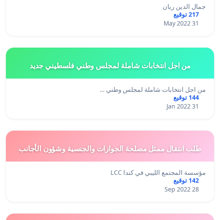
جمال الدين ريان
217 توقيع
31 May 2022
من اجل انتخابات شاملة لمجلس وطني فلسطيني جديد
من اجل انتخابات شاملة لمجلس وطني …
144 توقيع
31 Jan 2022
طلب انتقال ممثل مصلحة الجوازات والجنسية وشؤون الأجانب
مؤسسة المجتمع الليبي في كندا LCC
142 توقيع
28 Sep 2022