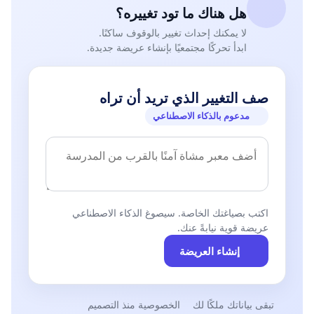
هل هناك ما تود تغييره؟
لا يمكنك إحداث تغيير بالوقوف ساكنًا.
ابدأ تحركًا مجتمعيًا بإنشاء عريضة جديدة.
صف التغيير الذي تريد أن تراه
مدعوم بالذكاء الاصطناعي
اكتب بصياغتك الخاصة. سيصوغ الذكاء الاصطناعي
عريضة قوية نيابةً عنك.
إنشاء العريضة
تبقى بياناتك ملكًا لك
الخصوصية منذ التصميم