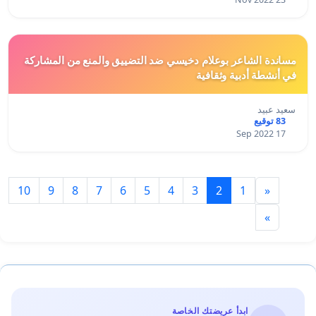
مساندة الشاعر بوعلام دخيسي ضد التضييق والمنع من المشاركة
في أنشطة أدبية وثقافية
سعيد عبيد
83 توقيع
17 Sep 2022
10
9
8
7
6
5
4
3
2
1
«
»
ابدأ عريضتك الخاصة