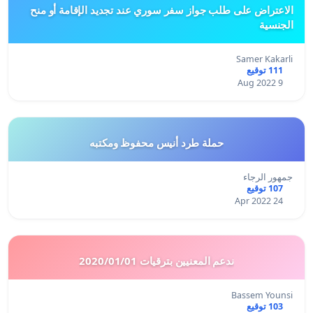
الاعتراض على طلب جواز سفر سوري عند تجديد الإقامة أو منح
الجنسية
Samer Kakarli
111 توقيع
9 Aug 2022
حملة طرد أنيس محفوظ ومكتبه
جمهور الرجاء
107 توقيع
24 Apr 2022
ندعم المعنيين بترقيات 2020/01/01
Bassem Younsi
103 توقيع