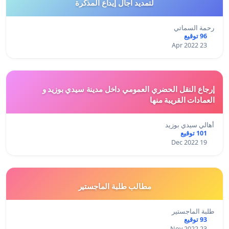
لتمديد أجال إيداع المذكرة
رحمة السماتي
96 توقيع
23 Apr 2022
إرجاع النقل الحضري العمومي داخل مدينة سيدي بوزيد و
العمادات القريبة منها
أهالي سيدي بوزيد
101 توقيع
19 Dec 2022
مطالب طلبة الماجستير
طلبة الماجستير
93 توقيع
23 Nov 2022