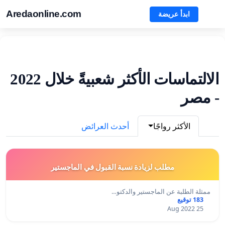
Aredaonline.com
ابدأ عريضة
الالتماسات الأكثر شعبيةً خلال 2022
- مصر
الأكثر رواجًا
أحدث العرائض
مطلب لزيادة نسبة القبول في الماجستير
ممثلة الطلبة عن الماجستير والدكتو…
183 توقيع
25 Aug 2022